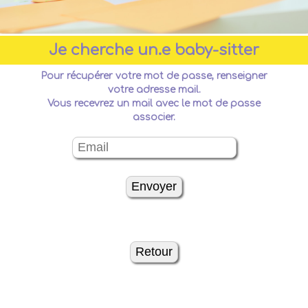
Je cherche un.e baby-sitter
Pour récupérer votre mot de passe, renseigner
votre adresse mail.
Vous recevrez un mail avec le mot de passe
associer.